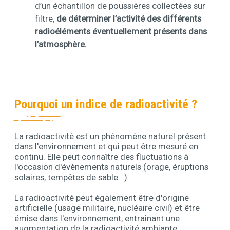
d’un échantillon de poussières collectées sur
filtre,
de déterminer l’activité des différents
radioéléments éventuellement présents dans
l’atmosphère.
Pourquoi un indice de radioactivité ?
La radioactivité est un phénomène naturel présent
Contenu
dans l'environnement et qui peut être mesuré en
continu. Elle peut connaître des fluctuations à
l'occasion d'évènements naturels (orage, éruptions
solaires, tempêtes de sable...).
La radioactivité peut également être d'origine
artificielle (usage militaire, nucléaire civil) et être
émise dans l'environnement, entraînant une
augmentation de la radioactivité ambiante.