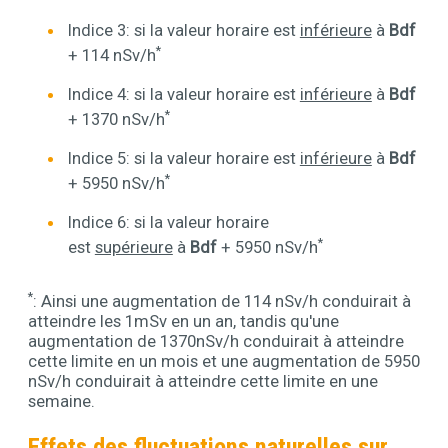
Indice 3: si la valeur horaire est
inférieure
à
Bdf
*
+ 114 nSv/h
Indice 4: si la valeur horaire est
inférieure
à
Bdf
*
+ 1370 nSv/h
Indice 5: si la valeur horaire est
inférieure
à
Bdf
*
+ 5950 nSv/h
Indice 6: si la valeur horaire
*
est
supérieure
à
Bdf
+ 5950 nSv/h
*
: Ainsi une augmentation de 114 nSv/h conduirait à
atteindre les 1mSv en un an, tandis qu'une
augmentation de 1370nSv/h conduirait à atteindre
cette limite en un mois et une augmentation de 5950
nSv/h conduirait à atteindre cette limite en une
semaine.
Effets des fluctuations naturelles sur