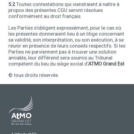
5.2
Toutes contestations qui viendraient à naître à
propos des présentes CGU seront résolues
conformément au droit français.
Les Parties s’obligent expressément, pour le cas où
les présentes donneraient lieu à un litige concernant
sa validité, son interprétation, ou son exécution, à se
réunir en présence de leurs conseils respectifs. Si les
Parties ne parviennent pas à trouver une solution
amiable, leur différend sera soumis au Tribunal
compétent du lieu du siège social d'
ATMO Grand Est
© tous droits réservés
Contenu
PIED DE PAGE