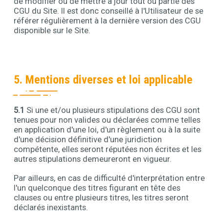
de modifier ou de mettre à jour tout ou partie des
CGU du Site. Il est donc conseillé à l'Utilisateur de se
référer régulièrement à la dernière version des CGU
disponible sur le Site.
5. Mentions diverses et loi applicable
5.1
Si une et/ou plusieurs stipulations des CGU sont
Contenu
tenues pour non valides ou déclarées comme telles
en application d'une loi, d'un règlement ou à la suite
d'une décision définitive d'une juridiction
compétente, elles seront réputées non écrites et les
autres stipulations demeureront en vigueur.
Par ailleurs, en cas de difficulté d'interprétation entre
l'un quelconque des titres figurant en tête des
clauses ou entre plusieurs titres, les titres seront
déclarés inexistants.