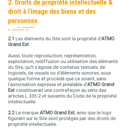
2. Droits de propriété intellectuelle &
droit à l'image des biens et des
personnes
2.1
Les éléments du Site sont la propriété d'
ATMO
Contenu
Grand Est
Aussi, toute reproduction, représentation,
exploitation, rediffusion ou utilisation des éléments
du Site, qu'il s’agisse de contenus textuels, de
logiciels, de visuels ou d’éléments sonores, sous
quelque forme et procédé que ce soient, sans
l’autorisation expresse et préalable d'
ATMO Grand
Est
constituerait une contrefaçon au sens des
articles L 335-2 et suivants du Code de la propriété
intellectuelle.
2.2
La marque
ATMO Grand Est
, ainsi que le logo
figurant sur le Site sont protégés par des droits de
propriété intellectuelle.