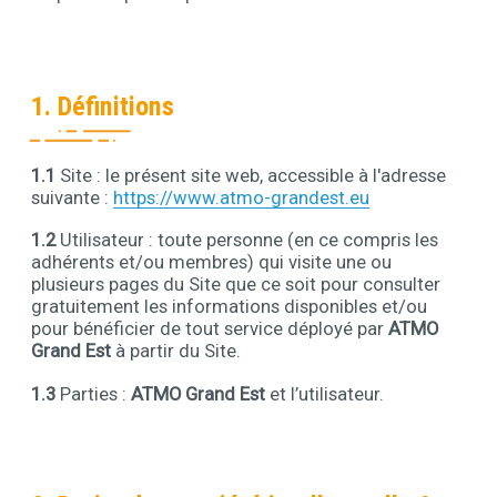
1. Définitions
1.1
Site : le présent site web, accessible à l'adresse
Contenu
suivante :
https://www.atmo-grandest.eu
1.2
Utilisateur : toute personne (en ce compris les
adhérents et/ou membres) qui visite une ou
plusieurs pages du Site que ce soit pour consulter
gratuitement les informations disponibles et/ou
pour bénéficier de tout service déployé par
ATMO
Grand Est
à partir du Site.
1.3
Parties :
ATMO Grand Est
et l’utilisateur.