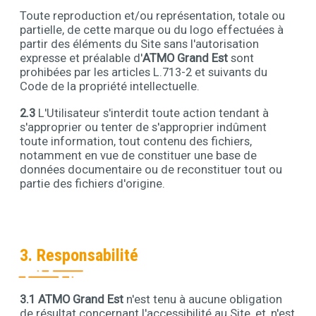
Toute reproduction et/ou représentation, totale ou
partielle, de cette marque ou du logo effectuées à
partir des éléments du Site sans l'autorisation
expresse et préalable d'
ATMO Grand Est
sont
prohibées par les articles L.713-2 et suivants du
Code de la propriété intellectuelle.
2.3
L'Utilisateur s'interdit toute action tendant à
s'approprier ou tenter de s'approprier indûment
toute information, tout contenu des fichiers,
notamment en vue de constituer une base de
données documentaire ou de reconstituer tout ou
partie des fichiers d'origine.
3. Responsabilité
3.1
ATMO Grand Est
n'est tenu à aucune obligation
Contenu
de résultat concernant l'accessibilité au Site, et, n'est