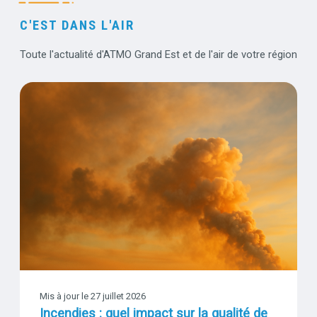
C'EST DANS L'AIR
Accroche
Toute l'actualité d'ATMO Grand Est et de l'air de votre région
Incendies : quel impact sur la qualité de l’air dans le Grand Est ?
Visuel
Mis à jour le
27 juillet 2026
Incendies : quel impact sur la qualité de