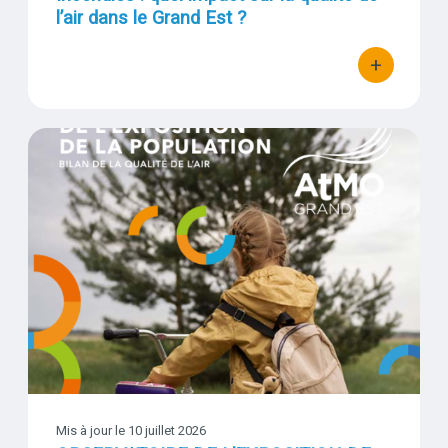
l’air dans le Grand Est ?
+
bouton d'actio
OBSERVATOIRE DE L’EXPOSITION DE LA POPULATION
Visuel
Mis à jour le
10 juillet 2026