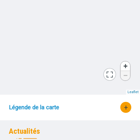
+
−
bouton d'actions
Leaflet
Légende de la carte
Actualités