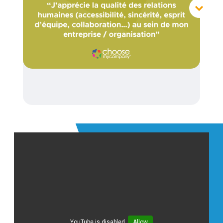
YouTube is disabled.
Allow