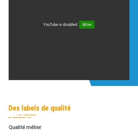
YouTube is disabled.
Allow
Des labels de qualité
Qualité métier
Contenu