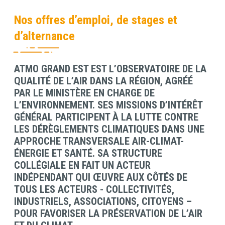
Nos offres d’emploi, de stages et
d’alternance
ATMO GRAND EST EST L’OBSERVATOIRE DE LA
Contenu
QUALITÉ DE L’AIR DANS LA RÉGION, AGRÉÉ
PAR LE MINISTÈRE EN CHARGE DE
L’ENVIRONNEMENT. SES MISSIONS D’INTÉRÊT
GÉNÉRAL PARTICIPENT À LA LUTTE CONTRE
LES DÉRÈGLEMENTS CLIMATIQUES DANS UNE
APPROCHE TRANSVERSALE AIR-CLIMAT-
ÉNERGIE ET SANTÉ. SA STRUCTURE
COLLÉGIALE EN FAIT UN ACTEUR
INDÉPENDANT QUI ŒUVRE AUX CÔTÉS DE
TOUS LES ACTEURS - COLLECTIVITÉS,
INDUSTRIELS, ASSOCIATIONS, CITOYENS –
POUR FAVORISER LA PRÉSERVATION DE L’AIR