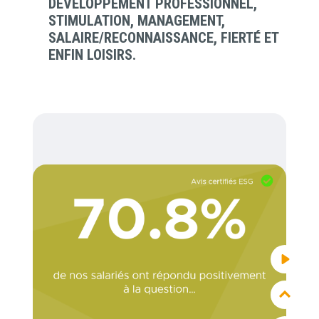
DÉVELOPPEMENT PROFESSIONNEL,
STIMULATION, MANAGEMENT,
SALAIRE/RECONNAISSANCE, FIERTÉ ET
ENFIN LOISIRS.
Lancer