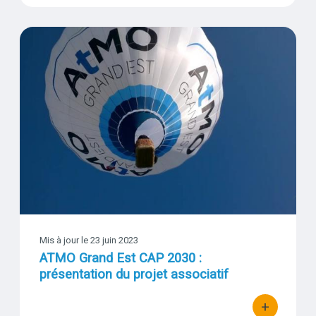
ATMO Grand Est CAP 2030 : présentation du projet assoc
Visuel
Mis à jour le
23 juin 2023
ATMO Grand Est CAP 2030 :
présentation du projet associatif
+
bouton d'act