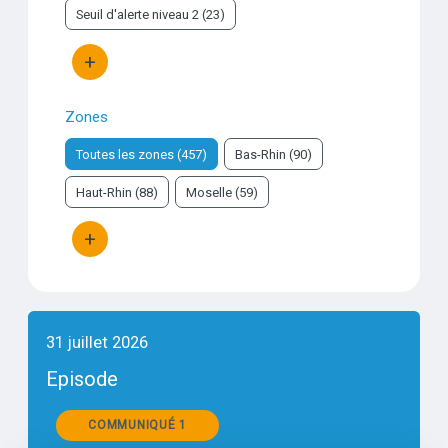
Seuil d'alerte niveau 2 (23)
+
Bouton d'actions
Zones
Toutes les zones (457)
Bas-Rhin (90)
Haut-Rhin (88)
Moselle (59)
+
Bouton d'actions
31 juillet 2026
Episode
Communiqués
COMMUNIQUÉ 1