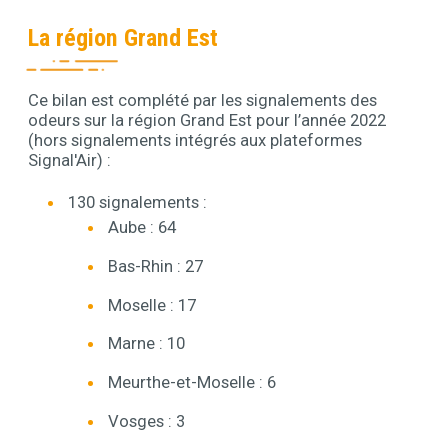
La région Grand Est
Ce bilan est complété par les signalements des
Contenu
odeurs sur la région Grand Est pour l’année 2022
(hors signalements intégrés aux plateformes
Signal'Air) :
130 signalements :
Aube : 64
Bas-Rhin : 27
Moselle : 17
Marne : 10
Meurthe-et-Moselle : 6
Vosges : 3