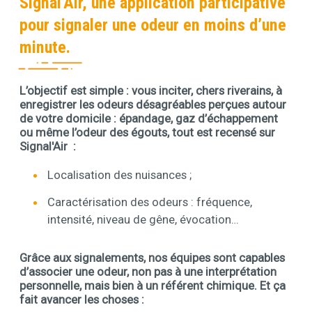
Signal'Air, une application participative
pour signaler une odeur en moins d’une
minute.
L’objectif est simple : vous inciter, chers riverains, à
Contenu
enregistrer les odeurs désagréables perçues autour
de votre domicile : épandage, gaz d’échappement
ou même l’odeur des égouts, tout est recensé sur
Signal'Air :
Localisation des nuisances ;
Caractérisation des odeurs : fréquence,
intensité, niveau de gêne, évocation…
Grâce aux signalements, nos équipes sont capables
d’associer une odeur, non pas à une interprétation
personnelle, mais bien à un référent chimique. Et ça
fait avancer les choses :