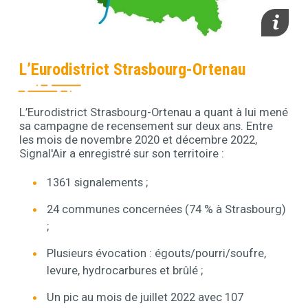
media_im
L’Eurodistrict Strasbourg-Ortenau
L’Eurodistrict Strasbourg-Ortenau a quant à lui mené
Contenu
sa campagne de recensement sur deux ans. Entre
les mois de novembre 2020 et décembre 2022,
Signal'Air a enregistré sur son territoire :
1361 signalements ;
24 communes concernées (74 % à Strasbourg)
;
Plusieurs évocation : égouts/pourri/soufre,
levure, hydrocarbures et brûlé ;
Un pic au mois de juillet 2022 avec 107