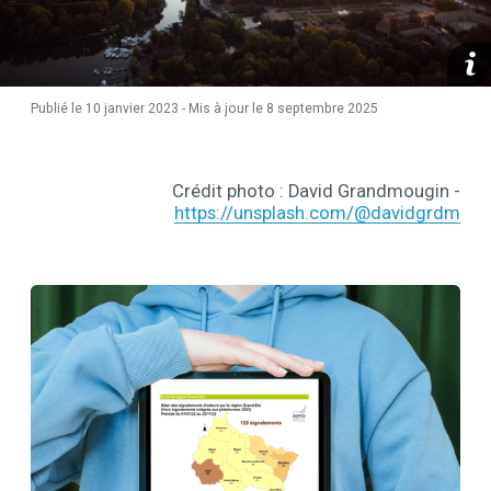
media
Publié le 10 janvier 2023 - Mis à jour le
8 septembre 2025
Contenu
Crédit photo : David Grandmougin -
Contenu
https://unsplash.com/@davidgrdm
Contenu