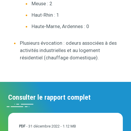
Meuse : 2
Haut-Rhin : 1
Haute-Marne, Ardennes : 0
Plusieurs évocation : odeurs associées à des
activités industrielles et au logement
résidentiel (chauffage domestique).
Consulter le rapport complet
20221231_Signaux-Faibles_Bilans_V0.pdf
PDF
-
31 décembre 2022
- 1.12 MB