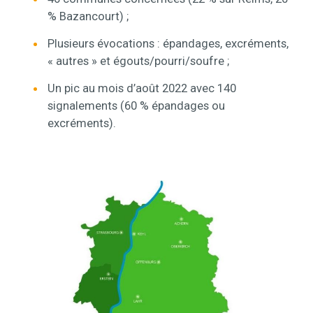
% Bazancourt) ;
Plusieurs évocations : épandages, excréments,
« autres » et égouts/pourri/soufre ;
Un pic au mois d’août 2022 avec 140
signalements (60 % épandages ou
excréments).
Contenu