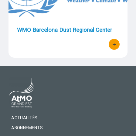
WMO Barcelona Dust Regional Center
+
bouton d'act
PIED DE PAGE
ACTUALITÉS
ABONNEMENTS