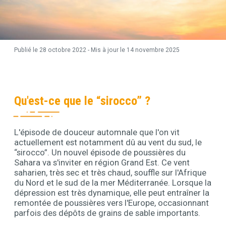
Publié le 28 octobre 2022 - Mis à jour le
14 novembre 2025
Contenu
Qu'est-ce que le “sirocco” ?
L'épisode de douceur automnale que l'on vit
Contenu
actuellement est notamment dû au vent du sud, le
“sirocco”. Un nouvel épisode de poussières du
Sahara va s'inviter en région Grand Est. Ce vent
saharien, très sec et très chaud, souffle sur l'Afrique
du Nord et le sud de la mer Méditerranée. Lorsque la
dépression est très dynamique, elle peut entraîner la
remontée de poussières vers l'Europe, occasionnant
parfois des dépôts de grains de sable importants.