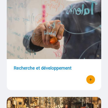
Visuel
Recherche et développement
+
bouton d'act
De quoi sont composées les particules fines ?