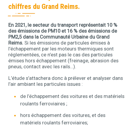
chiffres du Grand Reims.
En 2021, le secteur du transport représentait 10 %
Contenu
des émissions de PM10 et 16 % des émissions de
PM2,5 dans la Communauté Urbaine du Grand
Reims.
Si les émissions de particules émises à
l’échappement par les moteurs thermiques sont
réglementées, ce n’est pas le cas des particules
émises hors échappement (freinage, abrasion des
pneus, contact avec les rails…).
L’étude s’attachera donc à prélever et analyser dans
l’air ambiant les particules issues :
de l’échappement des voitures et des matériels
roulants ferroviaires ;
hors échappement des voitures, et des
matériels roulants ferroviaires;