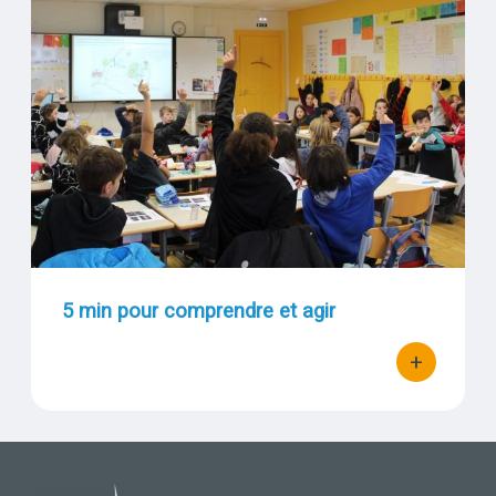
Visuel
5 min pour comprendre et agir
+
bouton d'act