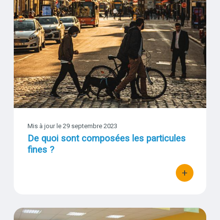
Visuel
Mis à jour le
29 septembre 2023
De quoi sont composées les particules
fines ?
+
bouton d'act
5 min pour comprendre et agir