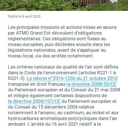
Publié le 8 avril 2025
Les principales missions et actions mises en œuvre
Description
par ATMO Grand Est découlent d'obligations
réglementaires. Ces obligations sont fixées au
niveau européen, puis déclinées ensuite dans les
législations nationales, avant de s'appliquer au
niveau local, via des arrêtés notamment.
Les critères nationaux de qualité de l’air sont définis
dans le Code de l’environnement (articles R221-1 à
R221-3).
Le décret n°2010-1250 du 21 octobre 2010
transpose en droit français
la directive 2008/50/CE
du Parlement européen et du Conseil du 21 mai 2008
et intègre également certaines dispositions de
la directive 2004/107/CE
du Parlement européen et
du Conseil du 15 décembre 2004 relative
notamment à l’arsenic, au cadmium, au nickel et aux
hydrocarbures aromatiques polycycliques dans l’air
ambiant. L’arrêté du 16 avril 2021 relatif à la