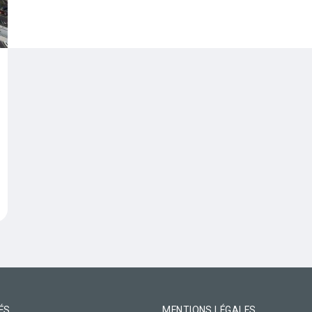
d'actions
ÉS
MENTIONS LÉGALES