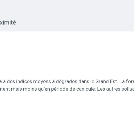
oximité
ndra à des indices moyens à dégradés dans le Grand Est. La fo
llement mais moins qu'en période de canicule. Les autres poll