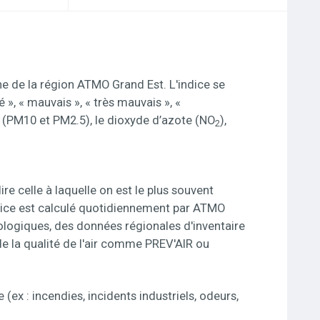
une de la région ATMO Grand Est. L'indice se
 », « mauvais », « très mauvais », «
s (PM10 et PM2.5), le dioxyde d’azote (NO
),
2
ire celle à laquelle on est le plus souvent
ndice est calculé quotidiennement par ATMO
logiques, des données régionales d'inventaire
e la qualité de l'air comme PREV'AIR ou
(ex : incendies, incidents industriels, odeurs,