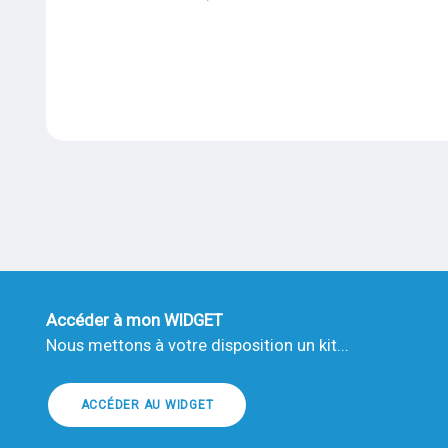
Titre
Accéder à mon WIDGET
Texte
Nous mettons à votre disposition un kit...
ACCÉDER AU WIDGET