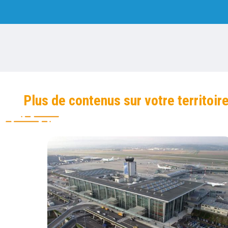
Plus de contenus sur votre territoir
Campagne de mesure des particules ultrafines s
Vignette