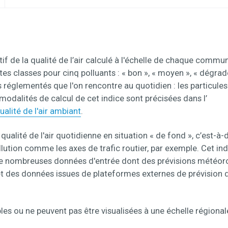
atif de la qualité de l’air calculé à l'échelle de chaque comm
ntes classes pour cinq polluants : « bon », « moyen », « dégradé
s réglementés que l'on rencontre au quotidien : les particule
 modalités de calcul de cet indice sont précisées dans l’
qualité de l'air ambiant
.
qualité de l'air quotidienne en situation « de fond », c’est-à-d
llution comme les axes de trafic routier, par exemple. Cet i
 de nombreuses données d'entrée dont des prévisions météoro
 des données issues de plateformes externes de prévision d
les ou ne peuvent pas être visualisées à une échelle régionale 