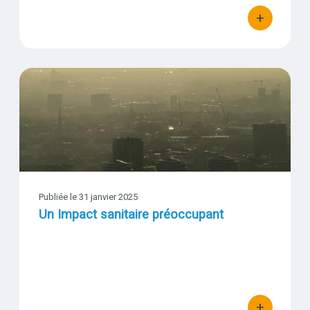
+
bouton d'actio
Un Impact sanitaire préoccupant
Visuel
Publiée le 31 janvier 2025
Un Impact sanitaire préoccupant
+