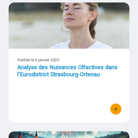
Analyse des Nuisances Olfactives dans l'Eurodistrict Strasbour
Visuel
Publiée le 6 janvier 2025
Analyse des Nuisances Olfactives dans
l'Eurodistrict Strasbourg-Ortenau
+
bouton d'actio
Fêtes de fin d’année : des pics de pollution liés aux artifices en 