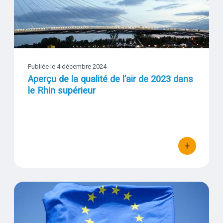
Visuel
Publiée le 4 décembre 2024
Aperçu de la qualité de l’air de 2023 dans
le Rhin supérieur
+
bouton d'actio
Nouvelles normes européennes sur l'air : quels enjeux pour la F