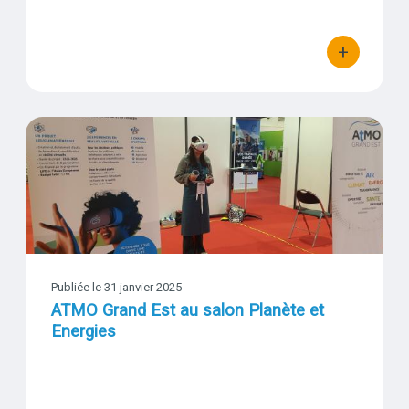
+
bouton d'actio
ATMO Grand Est au salon Planète et Energies
Visuel
Publiée le 31 janvier 2025
ATMO Grand Est au salon Planète et
Energies