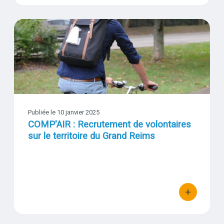
COMP'AIR : Recrutement de volontaires sur le territoire du Gran
Visuel
Publiée le 10 janvier 2025
COMP'AIR : Recrutement de volontaires
sur le territoire du Grand Reims
+
bouton d'actio