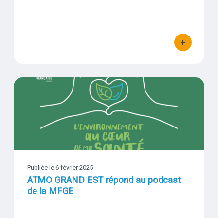
+
bouton d'actio
ATMO GRAND EST répond au podcast de la MFGE
Visuel
Publiée le 6 février 2025
ATMO GRAND EST répond au podcast
de la MFGE