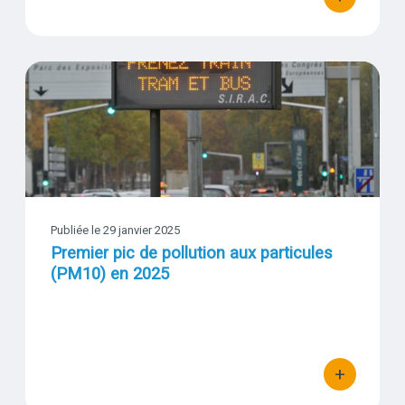
bouton d'actio
Premier pic de pollution aux particules (PM10) en 2025
Visuel
Publiée le 29 janvier 2025
Premier pic de pollution aux particules
(PM10) en 2025
+
bouton d'actio