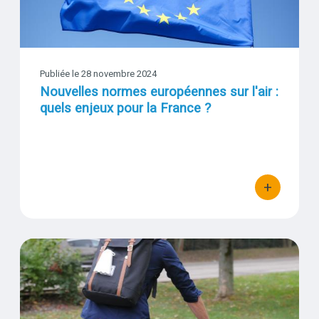
Visuel
Publiée le 28 novembre 2024
Nouvelles normes européennes sur l'air :
quels enjeux pour la France ?
+
bouton d'actio
COMP'AIR : Recrutement de volontaires à l'Eurométropole de M
Visuel