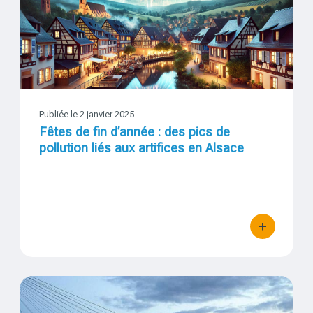
Visuel
Publiée le 2 janvier 2025
Fêtes de fin d’année : des pics de
pollution liés aux artifices en Alsace
+
bouton d'actio
Aperçu de la qualité de l’air de 2023 dans le Rhin supérieur