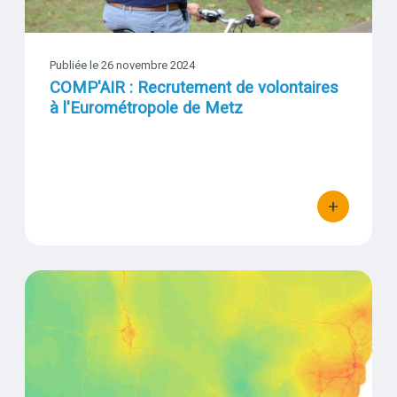
Publiée le 26 novembre 2024
COMP'AIR : Recrutement de volontaires
à l'Eurométropole de Metz
+
bouton d'actio
SIRANet - une révolution dans la prévision de la qualité de l’air
Visuel